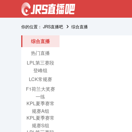
你的位置：
JRS直播吧
综合直播
综合直播
热门直播
LPL第三赛段
登峰组
LCK常规赛
F1荷兰大奖赛
一练
KPL夏季赛常
规赛A组
KPL夏季赛常
规赛S组