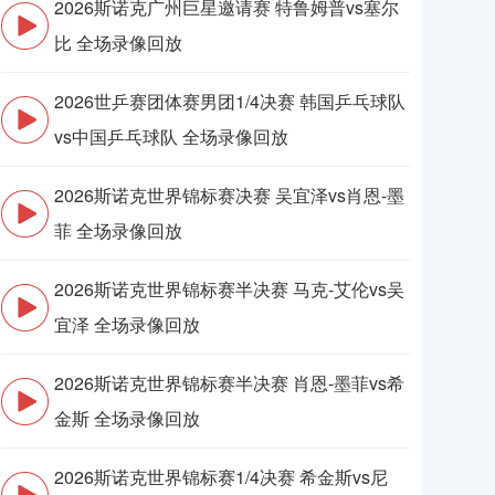
2026斯诺克广州巨星邀请赛 特鲁姆普vs塞尔
比 全场录像回放
2026世乒赛团体赛男团1/4决赛 韩国乒乓球队
vs中国乒乓球队 全场录像回放
2026斯诺克世界锦标赛决赛 吴宜泽vs肖恩-墨
菲 全场录像回放
2026斯诺克世界锦标赛半决赛 马克-艾伦vs吴
宜泽 全场录像回放
2026斯诺克世界锦标赛半决赛 肖恩-墨菲vs希
金斯 全场录像回放
2026斯诺克世界锦标赛1/4决赛 希金斯vs尼