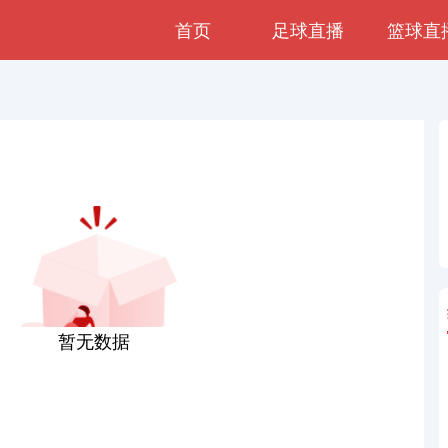
首页
足球直播
篮球直
暂无数据