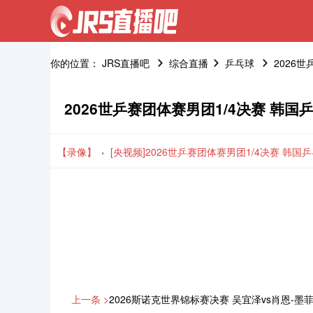
你的位置：
JRS直播吧
综合直播
乒乓球
2026
2026世乒赛团体赛男团1/4决赛 韩
【录像】
[央视频]2026世乒赛团体赛男团1/4决赛 韩国
像
上一条 >
2026斯诺克世界锦标赛决赛 吴宜泽vs肖恩-墨