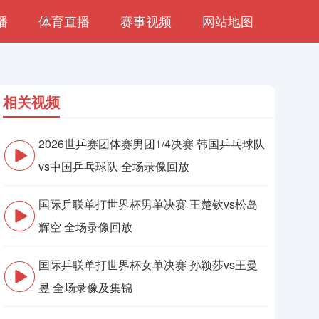
播
体育直播
赛事视频
网站地图
相关视频
2026世乒赛团体赛男团1/4决赛 韩国乒乓球队
vs中国乒乓球队 全场录像回放
国际乒联单打世界杯男单决赛 王楚钦vs松岛
辉空 全场录像回放
国际乒联单打世界杯女单决赛 孙颖莎vs王曼
昱 全场录像及集锦