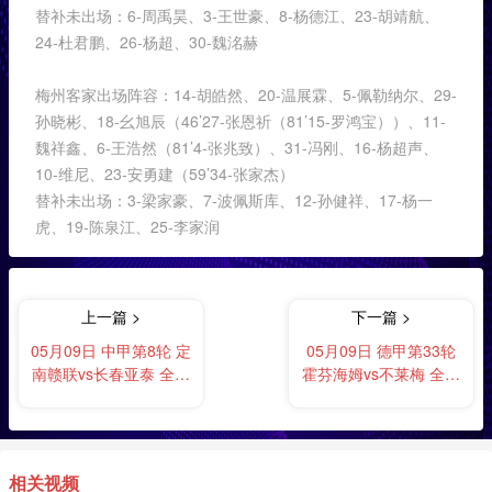
替补未出场：6-周禹昊、3-王世豪、8-杨德江、23-胡靖航、
24-杜君鹏、26-杨超、30-魏洺赫
梅州客家出场阵容：14-胡皓然、20-温展霖、5-佩勒纳尔、29-
孙晓彬、18-幺旭辰（46’27-张恩祈（81’15-罗鸿宝））、11-
魏祥鑫、6-王浩然（81’4-张兆致）、31-冯刚、16-杨超声、
10-维尼、23-安勇建（59’34-张家杰）
替补未出场：3-梁家豪、7-波佩斯库、12-孙健祥、17-杨一
虎、19-陈泉江、25-李家润
上一篇 >
下一篇 >
05月09日 中甲第8轮 定
05月09日 德甲第33轮
南赣联vs长春亚泰 全场
霍芬海姆vs不莱梅 全场
录像及集锦
录像及集锦
相关视频