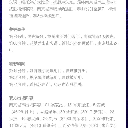
失误，维托尔扩大比分，杨超声失点。最终南京城市主场2-0
战胜梅州客家，南京城市取得两连胜，积11分升至第7，梅州
遭遇四连败，积3分继续垫底。
关键事件
第7分钟，率先得分，黄威凌空射门破门，南京城市1-0领先。
第66分钟，胡皓然出击失误，维托尔小角度破门，南京城市2-
0。
精彩瞬间
第15分钟，魏祥鑫小角度射门，皮球被扑出。
第52分钟，恩戈姆尝试远射，皮球被折射。
第74分钟，维托尔送点，杨超声点球罚丢。
双方出场阵容
南京城市出场阵容：21-奚安杰、15-肖开提江、5-黄威
（46’29-付上）、4-赵诚乐、39-余梦辉（89’17-安邦）、22-
孟振、10-恩戈姆、20-刘乐（84’33-向荣峻）、9-泽·维托尔、
11-胡人天（46’13-翟肇宇）、7-罗伯蒂尼奥（60’31-朱启文）