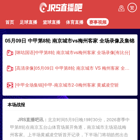
繁
首页
足球直播
篮球直播
体育直播
赛事视频
05月09日 中甲第8轮 南京城市vs梅州客家 全场录像及集锦
[咪咕国语]中甲第8轮 南京城市vs梅州客家 全场录像[有比分]
[高清录像]05月09日 中甲第8轮 南京城市 VS 梅州客家 全场录像
[中甲全场集锦]中甲-南京城市2-0梅州客家 黄威凌空斩
本场战报
JRS直播吧讯：
北京时间5月9日晚19时30分，2026赛季中
甲第8轮在南京五台山体育场展开角逐，南京城市主场迎战梅
州客家。上半场黄威凌空斩首开记录，下半场门将胡皓然出击