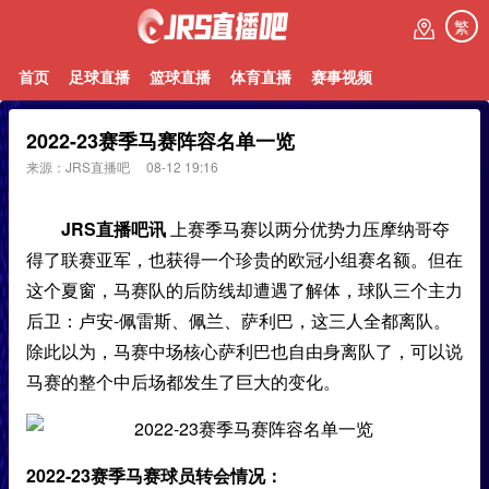
繁
首页
足球直播
篮球直播
体育直播
赛事视频
2022-23赛季马赛阵容名单一览
来源：JRS直播吧
08-12 19:16
JRS直播吧讯
上赛季马赛以两分优势力压摩纳哥夺
得了联赛亚军，也获得一个珍贵的欧冠小组赛名额。但在
这个夏窗，马赛队的后防线却遭遇了解体，球队三个主力
后卫：卢安-佩雷斯、佩兰、萨利巴，这三人全都离队。
除此以为，马赛中场核心萨利巴也自由身离队了，可以说
马赛的整个中后场都发生了巨大的变化。
2022-23赛季马赛球员转会情况：