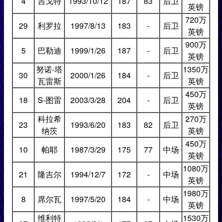
4
吉戈特
1993/10/12
187
83
后卫
英镑
720万
29
利罗拉
1997/8/13
183
-
后卫
英镑
900万
5
巴勒迪
1999/1/26
187
-
后卫
英镑
努诺-塔
1350万
30
2000/1/26
184
-
后卫
瓦雷斯
英镑
450万
18
S-图雷
2003/3/28
204
-
后卫
英镑
科拉希
270万
23
1993/6/20
183
82
后卫
纳茨
英镑
450万
10
帕耶
1987/3/29
175
77
中场
英镑
1080万
21
隆吉尔
1994/12/7
172
-
中场
英镑
1980万
8
席尔瓦
1997/5/20
184
-
中场
英镑
维利特
1530万