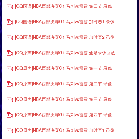
[QQ国语]NBA西部决赛G1 马刺vs雷霆 第四节 录像
[QQ国语]NBA西部决赛G1 马刺vs雷霆 加时赛1 录像
[QQ国语]NBA西部决赛G1 马刺vs雷霆 加时赛2 录像
[QQ原声]NBA西部决赛G1 马刺vs雷霆 全场录像回放
[QQ原声]NBA西部决赛G1 马刺vs雷霆 第一节 录像
[QQ原声]NBA西部决赛G1 马刺vs雷霆 第二节 录像
[QQ原声]NBA西部决赛G1 马刺vs雷霆 第三节 录像
[QQ原声]NBA西部决赛G1 马刺vs雷霆 第四节 录像
[QQ原声]NBA西部决赛G1 马刺vs雷霆 加时赛1 录像