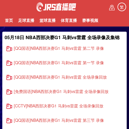
繁
首页
足球直播
篮球直播
体育直播
赛事视频
05月18日 NBA西部决赛G1 马刺vs雷霆 全场录像及集锦
[QQ国语]NBA西部决赛G1 马刺vs雷霆 第二节 录像
[QQ国语]NBA西部决赛G1 马刺vs雷霆 第一节 录像
[QQ国语]NBA西部决赛G1 马刺vs雷霆 全场录像回放
[免费国语]NBA西部决赛G1 马刺vs雷霆 全场录像回放
[CCTV]NBA西部决赛G1 马刺vs雷霆 全场录像回放
[QQ国语]NBA西部决赛G1 马刺vs雷霆 第三节 录像