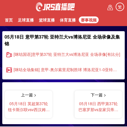
繁
首页
足球直播
篮球直播
体育直播
赛事视频
05月18日 意甲第37轮 亚特兰大vs博洛尼亚 全场录像及集
锦
[咪咕国语]意甲第37轮 亚特兰大vs博洛尼亚 全场录像[有比分]
[咪咕全场集锦] 意甲-奥尔索里尼制胜球 博洛尼亚1-0亚特兰大
上一篇 >
下一篇 >
05月18日 英超第37轮
05月18日 西甲第37轮
纽卡斯尔联vsv西汉姆联
巴塞罗那vs皇家贝蒂斯
全场录像及集锦
全场录像及集锦