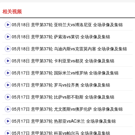
相关视频
05月18日 意甲第37轮 亚特兰大vs博洛尼亚 全场录像及集锦
05月18日 意甲第37轮 萨索洛vs莱切 全场录像及集锦
05月18日 意甲第37轮 乌迪内斯vs克雷莫内塞 全场录像及集锦
05月18日 意甲第37轮 卡利亚里vs都灵 全场录像及集锦
05月17日 意甲第37轮 国际米兰vs维罗纳 全场录像及集锦
05月17日 意甲第37轮 罗马vs拉齐奥 全场录像及集锦
05月17日 意甲第37轮 比萨vs那不勒斯 全场录像及集锦
05月17日 意甲第37轮 尤文图斯vs佛罗伦萨 全场录像及集锦
05月17日 意甲第37轮 热那亚vsAC米兰 全场录像及集锦
05月17日 意甲第37轮 科莫vs帕尔马 全场录像及集锦