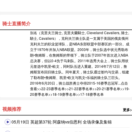
骑士直播简介
别名（克里夫兰骑士, 克里夫蘭騎士, Cleveland Cavaliers, 骑士,
騎士, Cavaliers），克利夫兰骑士队是一支属于美国的俄亥俄州
克利夫兰的职业篮球队，是NBA东部联盟中部赛区的一部分。成
立于1970年并加入NBA联盟。2003年，骑士队选中状元秀勒布
朗•詹姆斯，在詹姆斯的带领下，骑士队于2007年首次进入NBA
总决赛，但以0-4负于马刺队。2011年选秀大会上，骑士队用状
元签选中凯里•欧文，同时队伍进入重建。2014年7月12日，詹
姆斯宣布回归骑士队。同年夏天，骑士队通过签约与交易，组建
了勒布朗•詹姆斯、凯里•欧文与凯文•乐福的骑士队三巨头。
2016年6月20日，骑士战胜勇士夺得2015-16赛季总冠军...点击
查看>>22-23赛季名单>>21-22赛季名单>>20-21赛季名单>>19-
20赛季名单>>18-19赛季名单>>17-18赛季名单
视频推荐
更多>
05月19日 英超第37轮 阿森纳vs伯恩利 全场录像及集锦