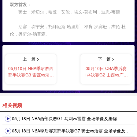
双方首发：
骑士：米切尔，哈登，艾伦，埃文-莫布利，迪恩-韦德；
活塞：坎宁安，托拜厄斯-哈里斯，邓肯-罗宾逊，杰伦-杜
伦，奥萨尔-汤普森。
上一篇 >
下一篇 >
05月10日 NBA季后赛西
05月10日 CBA季后赛
部半决赛G3 雷霆vs湖人
1/4决赛G2 山西vs广厦
全场录像及集锦
全场录像及集锦
相关视频
05月18日 NBA西部决赛G1 马刺vs雷霆 全场录像及集锦
05月18日 NBA季后赛东部半决赛G7 骑士vs活塞 全场录像及集锦