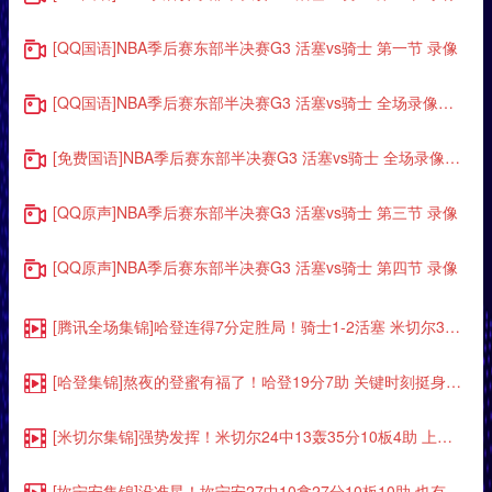
[QQ国语]NBA季后赛东部半决赛G3 活塞vs骑士 第一节 录像
[QQ国语]NBA季后赛东部半决赛G3 活塞vs骑士 全场录像回放
[免费国语]NBA季后赛东部半决赛G3 活塞vs骑士 全场录像回放
[QQ原声]NBA季后赛东部半决赛G3 活塞vs骑士 第三节 录像
[QQ原声]NBA季后赛东部半决赛G3 活塞vs骑士 第四节 录像
[腾讯全场集锦]哈登连得7分定胜局！骑士1-2活塞 米切尔35分 坎宁安27+10+10
[哈登集锦]熬夜的登蜜有福了！哈登19分7助 关键时刻挺身而出连得7分取胜！
[米切尔集锦]强势发挥！米切尔24中13轰35分10板4助 上半场20分
[坎宁安集锦]没准星！坎宁安27中10拿27分10板10助 也有8失误5犯规