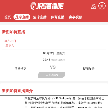
繁
首页
足球直播
篮球直播
体育直播
赛事视频
斯图加特直播
08月22日
星期六
08月22日 星期六
02:45
德国杯第1轮
VS
罗斯托克
斯图加特
未开赛(
2
)
斯图加特直播简介
斯图加特足球俱乐部（VfB Stuttgart）是一家位于德国西南部巴
登-符腾堡州中部斯图加特的足球俱乐部，成立于1893年9月9
德甲
日，斯图加特是东西德统一后首届
（1991/92年，共有20