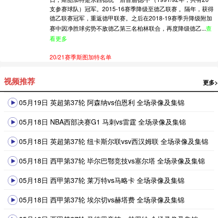
支参赛球队）冠军。2015-16赛季降级至德乙联赛 。隔年，获得
德乙联赛冠军，重返德甲联赛。之后在2018-19赛季升降级附加
赛中因净胜球劣势不敌德乙第三名柏林联合，再度降级德乙...
查
看更多
20/21赛季斯图加特名单
视频推荐
更多>
05月19日 英超第37轮 阿森纳vs伯恩利 全场录像及集锦
05月18日 NBA西部决赛G1 马刺vs雷霆 全场录像及集锦
05月18日 英超第37轮 纽卡斯尔联vsv西汉姆联 全场录像及集锦
05月18日 西甲第37轮 毕尔巴鄂竞技vs塞尔塔 全场录像及集锦
05月18日 西甲第37轮 莱万特vs马略卡 全场录像及集锦
05月18日 西甲第37轮 埃尔切vs赫塔费 全场录像及集锦