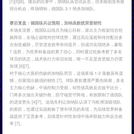
[1][3][6]。随后的比赛中，加纳队虽尝试反击，但未能创造有效
得分机会，终场哨响，德国队 2-1 绝杀加纳队。
赛后复盘：德国练兵达预期，加纳虽败犹荣显韧性
本场友谊赛，德国队以练兵为核心目标，派出主力框架结合轮
换阵容，全场占据绝对控球优势，通过高位逼抢和传控配合多
次创造威胁，尽管进攻效率有待提升，但成功实现绝杀，豪取
7 连胜，为世界杯备战积累了信心，同时通过轮换考察了多名
球员的状态，战术执行力依旧在线，唯一不足是攻坚能力仍需
加强 [6][7]。
对于核心大面积伤缺的加纳队而言，这场客场 1-2 落败虽有遗
憾，但展现出极强的韧性 [7]。球队赛前遭遇严重伤病潮，多名
主力核心伤缺，中场控制力受损，却凭借高效反击扳平比分，
门将多次做出关键扑救，防守端坚守阵地，有效限制了德国队
的进攻势头 [4][7]。这场失利让加纳队认清了与欧洲顶级强队
的差距，也通过实战检验了替补球员的表现，为后续世界杯备
战提供了宝贵参考，后续需针对性加强中场串联能力和反击效
率 [7]。