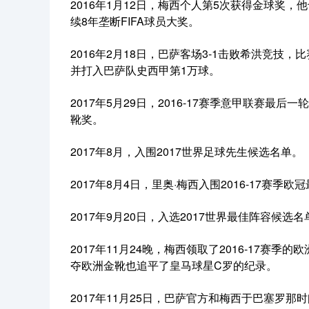
2016年1月12日，梅西个人第5次获得金球奖
续8年垄断FIFA球员大奖。
2016年2月18日，巴萨客场3-1击败希洪竞技
并打入巴萨队史西甲第1万球。
2017年5月29日，2016-17赛季意甲联赛最后一
靴奖。
2017年8月，入围2017世界足球先生候选名单。
2017年8月4日，里奥·梅西入围2016-17赛季
2017年9月20日，入选2017世界最佳阵容候选名
2017年11月24晚，梅西领取了2016-17
夺欧洲金靴也追平了皇马球星C罗的纪录。
2017年11月25日，巴萨官方和梅西于巴塞罗那