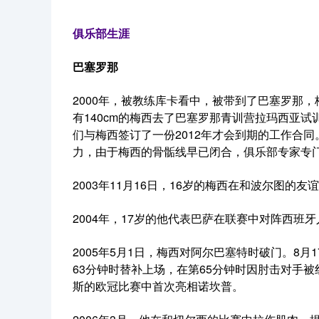
俱乐部生涯
巴塞罗那
2000年，被教练库卡看中，被带到了巴塞罗那，
有140cm的梅西去了巴塞罗那青训营拉玛西亚
们与梅西签订了一份2012年才会到期的工作合
力，由于梅西的骨骺线早已闭合，俱乐部专家专门
2003年11月16日，16岁的梅西在和波尔图的
2004年，17岁的他代表巴萨在联赛中对阵西班牙
2005年5月1日，梅西对阿尔巴塞特时破门。8
63分钟时替补上场，在第65分钟时因肘击对手
斯的欧冠比赛中首次亮相诺坎普。