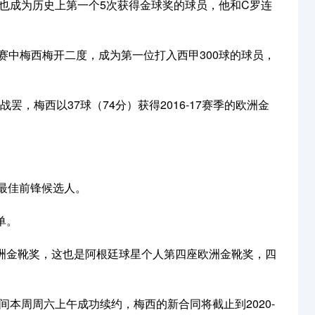
，他也成为历史上第一个5次获得金球奖的球员，他和C罗连
，比赛中梅西梅开二度，成为第一位打入西甲300球的球员，
轮战罢，梅西以37球（74分）获得2016-17赛季的欧洲金
欧冠最佳前锋候选人。
单。
赛季的欧洲金靴奖，这也是阿根廷球星个人第四座欧洲金靴奖，四
时间本周周六上午成功续约，梅西的新合同将截止到2020-