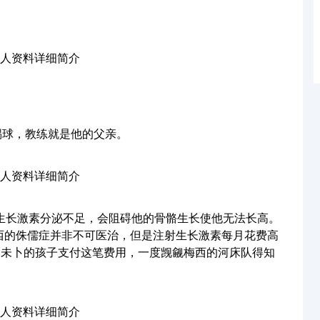
踢球，教练就是他的父亲。
生长激素分泌不足，会阻碍他的骨骼生长使他无法长高。
西的侏儒症并非不可医治，但是注射生长激素每月花费高
途未卜的孩子支付这笔费用，一度觊觎梅西的河床队得知