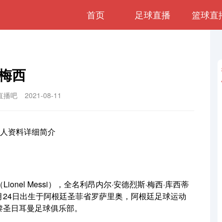
首页
足球直播
篮球直
梅西
直播吧
2021-08-11
Lionel Messi），全名利昂内尔·安德烈斯·梅西·库西蒂
i），1987年6月24日出生于阿根廷圣菲省罗萨里奥，阿根廷足球运动
黎圣日耳曼足球俱乐部。