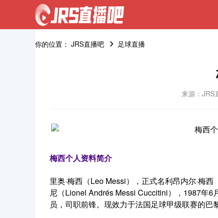
你的位置：
JRS直播吧
足球直播
来源：JRS
梅西个人资料简介
里奥·梅西（Leo Messi），正式名利昂内尔·梅西（
尼（Lionel Andrés Messi Cuccitin
员，司职前锋。现效力于法国足球甲级联赛的巴