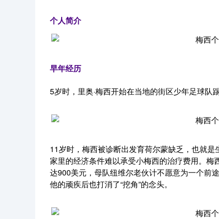
个人简介
早年经历
5岁时，里奥·梅西开始在当地的街区少年足球队
11岁时，梅西被诊断出发育荷尔蒙缺乏，也就是
家里的经济条件难以承受小梅西的治疗费用。梅
达900美元，母队纽维尔老伙计不愿意为一个前
他的顽疾后也打消了“挖角”的念头。