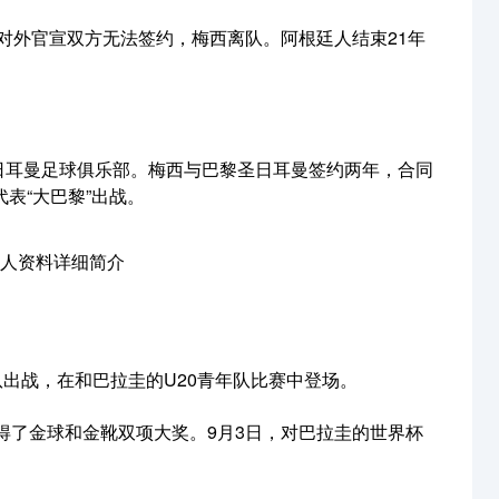
那对外官宣双方无法签约，梅西离队。阿根廷人结束21年
圣日耳曼足球俱乐部。梅西与巴黎圣日耳曼签约两年，合同
表“大巴黎”出战。
队出战，在和巴拉圭的U20青年队比赛中登场。
赢得了金球和金靴双项大奖。9月3日，对巴拉圭的世界杯