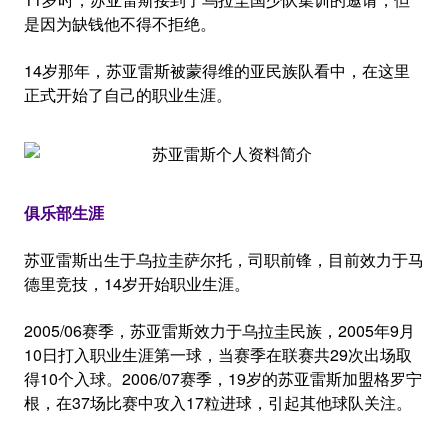
是因为缺钱他不得不拒绝。
14岁那年，苏亚雷斯被蒙得维的亚民族队看中，在这里
正式开始了自己的职业生涯。
俱乐部生涯
苏亚雷斯出生于乌拉圭萨尔托，司职前锋，目前效力于马
德里竞技，14岁开始职业生涯。
2005/06赛季，苏亚雷斯效力于乌拉圭民族，2005年9月
10日打入职业生涯第一球，当赛季在联赛共29次出场取
得10个入球。2006/07赛季，19岁的苏亚雷斯加盟格罗宁
根，在37场比赛中攻入17粒进球，引起其他球队关注。