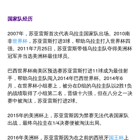
国家队经历
2007年，苏亚雷斯首次代表乌拉圭国家队出场。2010南
非
世界杯
，苏亚雷斯打进3球，帮助乌拉圭打入世界杯四
强。2011年7月25日，苏亚雷斯带领乌拉圭队夺得美洲杯
冠军并当选美洲杯最佳球员。
巴西世界杯南美区预选赛苏亚雷斯打进11球成为最佳射
手，帮助乌拉圭队闯入2014年巴西世界杯。2014年6
月，在世界杯小组赛上，被分在D组的乌拉圭队以2胜1负
的战绩取得了小组第二名，晋级十六强，但在八分之一决
赛中被淘汰，苏亚雷斯打进2球。
2015年的美洲杯上，苏亚雷斯因为禁赛无法代表国家队
出战，最终乌拉圭在1/4决赛便被淘汰出局。
2016年美洲杯，苏亚雷斯因为在之前的西班牙
国王杯
上