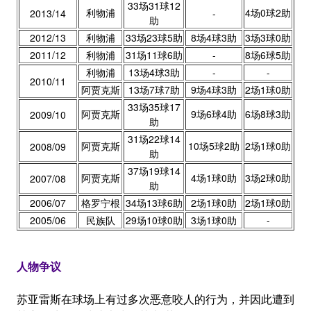
33场31球12
利物浦
4场0球2助
2013/14
-
助
2012/13
利物浦
33场23球5助
8场4球3助
3场3球0助
2011/12
利物浦
31场11球6助
-
8场6球5助
利物浦
13场4球3助
-
-
2010/11
阿贾克斯
13场7球7助
9场4球3助
2场1球0助
33场35球17
阿贾克斯
9场6球4助
6场8球3助
2009/10
助
31场22球14
阿贾克斯
10场5球2助
2场1球0助
2008/09
助
37场19球14
阿贾克斯
4场1球0助
3场2球0助
2007/08
助
2006/07
格罗宁根
34场13球6助
2场1球0助
2场1球0助
2005/06
民族队
29场10球0助
3场1球0助
-
人物争议
苏亚雷斯在球场上有过多次恶意咬人的行为，并因此遭到