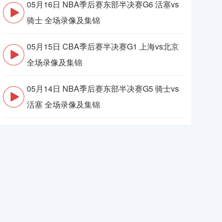
05月16日 NBA季后赛东部半决赛G6 活塞vs
骑士 全场录像及集锦
05月15日 CBA季后赛半决赛G1 上海vs北京
全场录像及集锦
05月14日 NBA季后赛东部半决赛G5 骑士vs
活塞 全场录像及集锦