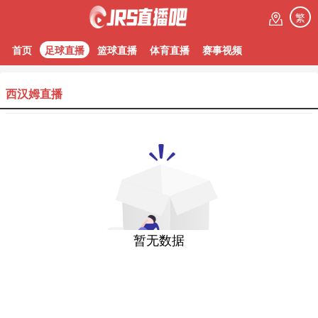
繁
首页
足球直播
篮球直播
体育直播
赛事视频
西汉姆直播
暂无数据