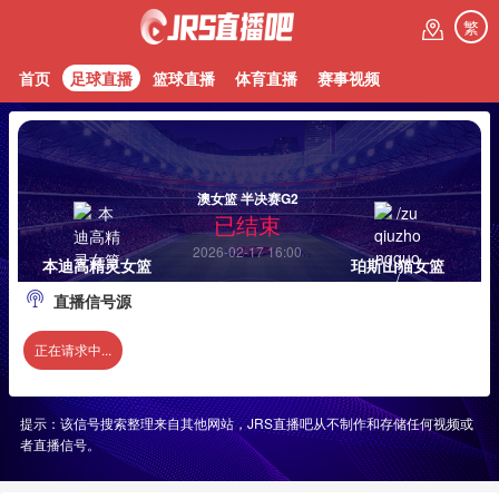
繁
首页
足球直播
篮球直播
体育直播
赛事视频
澳女篮 半决赛G2
已结束
2026-02-17 16:00
本迪高精灵女篮
珀斯山猫女篮
直播信号源
正在请求中...
提示：该信号搜索整理来自其他网站，JRS直播吧从不制作和存储任何视频或
者直播信号。